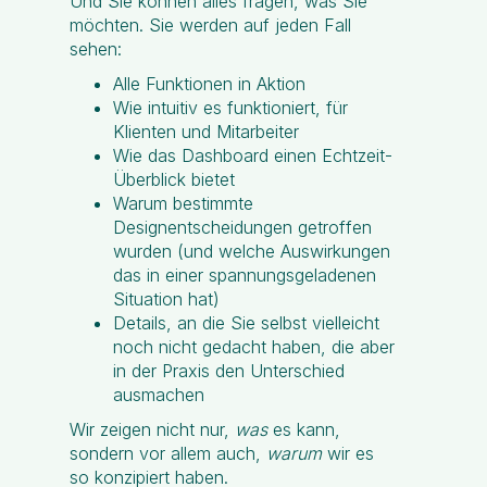
Und Sie können alles fragen, was Sie
möchten. Sie werden auf jeden Fall
sehen:
Alle Funktionen in Aktion
Wie intuitiv es funktioniert, für
Klienten und Mitarbeiter
Wie das Dashboard einen Echtzeit-
Überblick bietet
Warum bestimmte
Designentscheidungen getroffen
wurden (und welche Auswirkungen
das in einer spannungsgeladenen
Situation hat)
Details, an die Sie selbst vielleicht
noch nicht gedacht haben, die aber
in der Praxis den Unterschied
ausmachen
Wir zeigen nicht nur,
was
es kann,
sondern vor allem auch,
warum
wir es
so konzipiert haben.