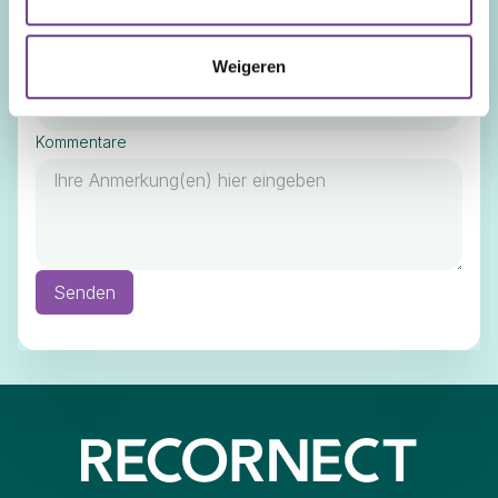
Name der Organisation
Weigeren
Land
Kommentare