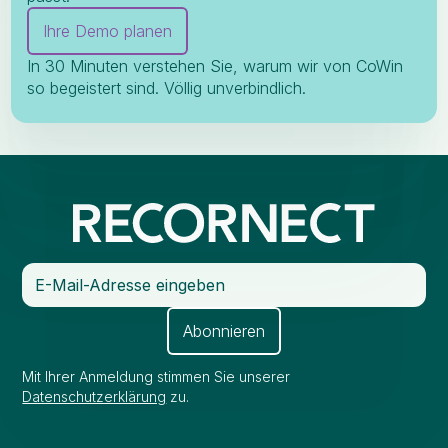
Ihre Demo planen
In 30 Minuten verstehen Sie, warum wir von CoWin
so begeistert sind. Völlig unverbindlich.
Mit Ihrer Anmeldung stimmen Sie unserer
Datenschutzerklärung
zu.