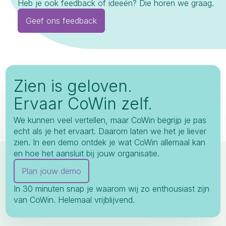
Heb je ook feedback of ideeën? Die horen we graag.
Geef ons feedback
Zien is geloven.
Ervaar CoWin zelf.
We kunnen veel vertellen, maar CoWin begrijp je pas
echt als je het ervaart. Daarom laten we het je liever
zien. In een demo ontdek je wat CoWin allemaal kan
en hoe het aansluit bij jouw organisatie.
Plan jouw demo
In 30 minuten snap je waarom wij zo enthousiast zijn
van CoWin. Helemaal vrijblijvend.