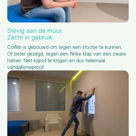
Stevig aan de muur.
Zacht in gebruik.
CoWin is gebouwd om tegen een stootje te kunnen.
Of beter gezegd, tegen een flinke klap van een zware
hamer. Niet kapot te krijgen en dus helemaal
vandalismeproof.