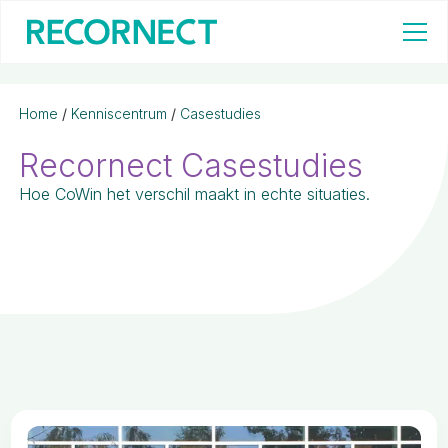
Home
/
Kenniscentrum
/
Casestudies
Recornect Casestudies
Hoe CoWin het verschil maakt in echte situaties.