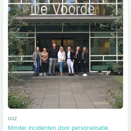
GGZ
Minder incidenten door personalisatie