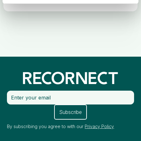
By subscribing you agree to with our
Privacy Policy