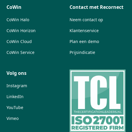
CoWin
Contact met Recornect
CoWin Halo
Neem contact op
CoWin Horizon
Klantenservice
CoWin Cloud
Plan een demo
CoWin Service
Prijsindicatie
Volg ons
Instagram
LinkedIn
YouTube
Vimeo