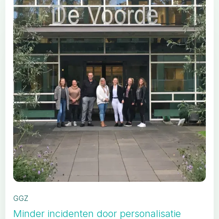
GGZ
Minder incidenten door personalisatie