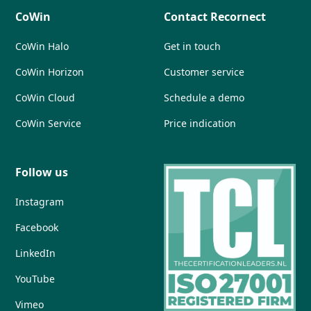
CoWin
Contact Recornect
CoWin Halo
Get in touch
CoWin Horizon
Customer service
CoWin Cloud
Schedule a demo
CoWin Service
Price indication
Follow us
Instagram
Facebook
LinkedIn
YouTube
Vimeo