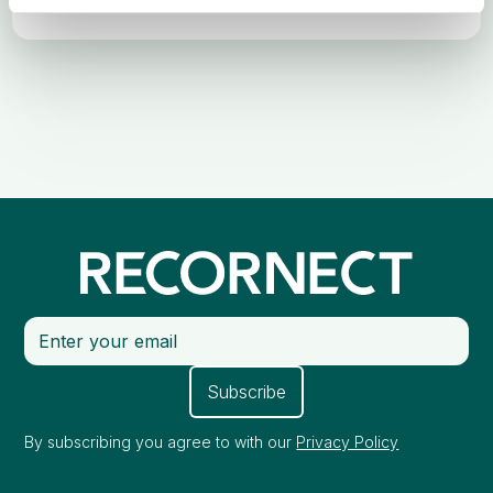
By subscribing you agree to with our
Privacy Policy