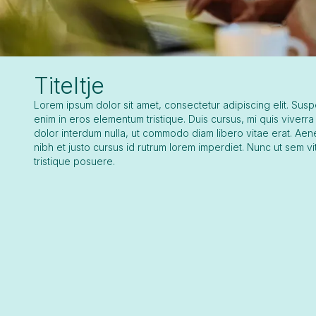
Titeltje
Lorem ipsum dolor sit amet, consectetur adipiscing elit. Sus
enim in eros elementum tristique. Duis cursus, mi quis viverra
dolor interdum nulla, ut commodo diam libero vitae erat. Ae
nibh et justo cursus id rutrum lorem imperdiet. Nunc ut sem vi
tristique posuere.