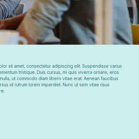
or sit amet, consectetur adipiscing elit. Suspendisse varius
ementum tristique. Duis cursus, mi quis viverra ornare, eros
 nulla, ut commodo diam libero vitae erat. Aenean faucibus
ursus id rutrum lorem imperdiet. Nunc ut sem vitae risus
re.