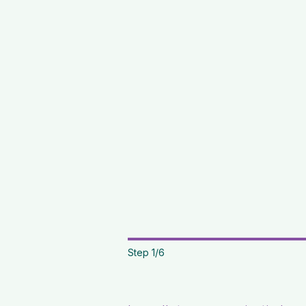
Step
1
/
6