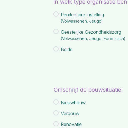
In welk type organisatie be
Penitentaire instelling
(Volwassenen, Jeugd)
Geestelijke Gezondheidszorg
(Volwassenen, Jeugd, Forensisch)
Beide
Omschrijf de bouwsituatie:
Nieuwbouw
Verbouw
Renovatie