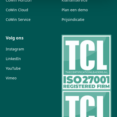
CoWin Horizon
Klantenservice
CoWin Cloud
Plan een demo
CoWin Service
Prijsindicatie
Volg ons
Instagram
LinkedIn
YouTube
Vimeo