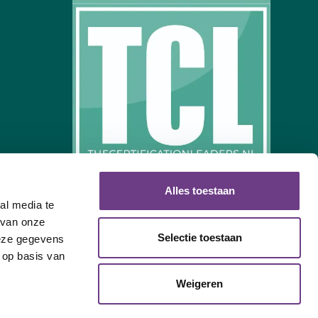
Alles toestaan
al media te
 van onze
Selectie toestaan
deze gegevens
 op basis van
Weigeren
erklaring
Cookies Beleid
Notice of Privacy Practices