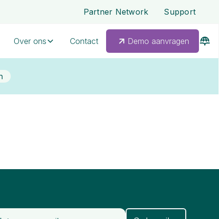
Partner Network
Support
Over ons
Contact
Demo aanvragen
n