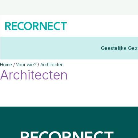
Geestelijke Ge
Home
/
Voor wie?
/
Architecten
Architecten