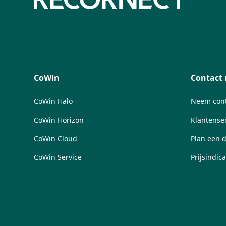
CoWin
Contact 
CoWin Halo
Neem cont
CoWin Horizon
Klantense
CoWin Cloud
Plan een 
CoWin Service
Prijsindica