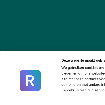
Deze website maakt gebru
We gebruiken cookies om c
bieden en om ons websitev
site met onze partners vo
combineren met andere inf
uw gebruik van hun servic
Recornect @ 2026. All rights reserved.