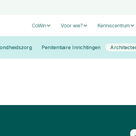
CoWin
Voor wie?
Kenniscentrum
zondheidszorg
Penitentiaire Inrichtingen
Architecte